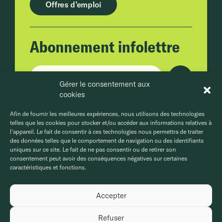
Offres d’emploi
Abonnement infolettre
Adresse courriel
Gérer le consentement aux
cookies
En cliquant sur Envoyer, vous acceptez la
politique de confidentialité.
Afin de fournir les meilleures expériences, nous utilisons des technologies
telles que les cookies pour stocker et/ou accéder aux informations relatives à
l'appareil. Le fait de consentir à ces technologies nous permettra de traiter
des données telles que le comportement de navigation ou des identifiants
uniques sur ce site. Le fait de ne pas consentir ou de retirer son
consentement peut avoir des conséquences négatives sur certaines
caractéristiques et fonctions.
Accepter
Politique de confidentialité
Politique de cookies
© MCG Groupe Conseils, 2026. Tous droits réservés.
Refuser