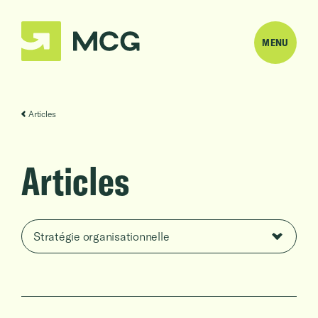
MENU
Articles
Articles
Filtrer par catégorie