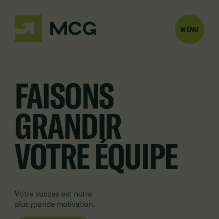
MENU
FAISONS
GRANDIR
VOTRE ÉQUIPE
Votre succès est notre
plus grande motivation.