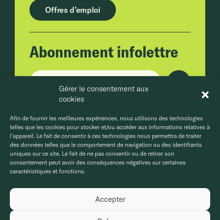
Offres d’emploi
Abonnement infolettre
Adresse courriel
Gérer le consentement aux
cookies
En cliquant sur Envoyer, vous acceptez la
politique de confidentialité.
Afin de fournir les meilleures expériences, nous utilisons des technologies
telles que les cookies pour stocker et/ou accéder aux informations relatives à
l'appareil. Le fait de consentir à ces technologies nous permettra de traiter
des données telles que le comportement de navigation ou des identifiants
uniques sur ce site. Le fait de ne pas consentir ou de retirer son
consentement peut avoir des conséquences négatives sur certaines
caractéristiques et fonctions.
Accepter
Politique de confidentialité
Politique de cookies
© MCG Groupe Conseils, 2026. Tous droits réservés.