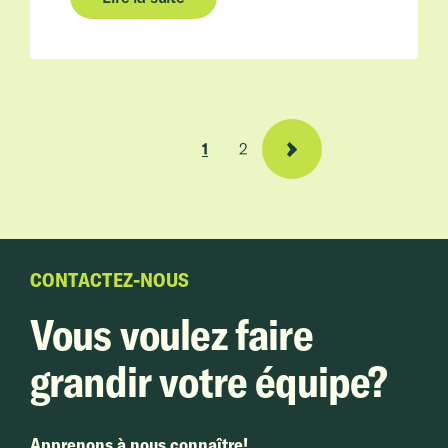
1
2
CONTACTEZ-NOUS
Vous voulez faire
grandir votre équipe?
Apprenons à nous connaître!