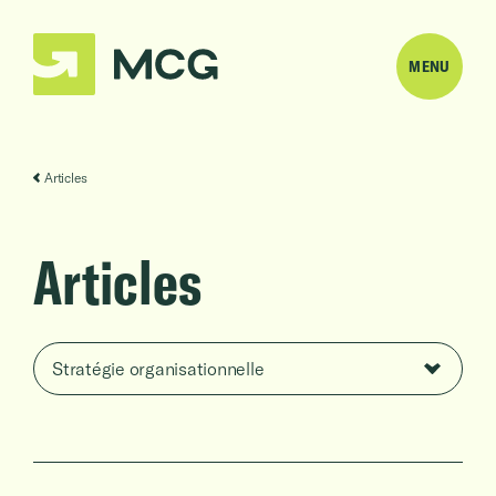
MENU
Articles
Articles
Filtrer par catégorie