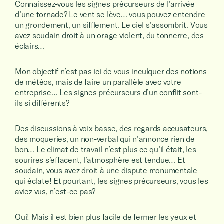
Connaissez-vous les signes précurseurs de l’arrivée
d’une tornade? Le vent se lève… vous pouvez entendre
un grondement, un sifflement. Le ciel s’assombrit. Vous
avez soudain droit à un orage violent, du tonnerre, des
éclairs…
Mon objectif n’est pas ici de vous inculquer des notions
de météos, mais de faire un parallèle avec votre
entreprise… Les signes précurseurs d’un
conflit
sont-
ils si différents?
Des discussions à voix basse, des regards accusateurs,
des moqueries, un non-verbal qui n’annonce rien de
bon… Le climat de travail n’est plus ce qu’il était, les
sourires s’effacent, l’atmosphère est tendue… Et
soudain, vous avez droit à une dispute monumentale
qui éclate! Et pourtant, les signes précurseurs, vous les
aviez vus, n’est-ce pas?
Oui! Mais il est bien plus facile de fermer les yeux et