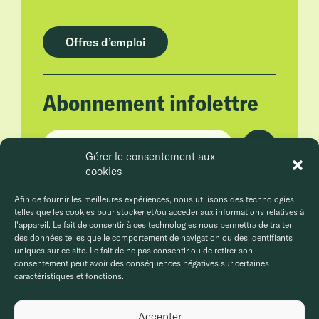
Offres d’emploi
Abonnement infolettre
Adresse courriel
Gérer le consentement aux
cookies
En cliquant sur Envoyer, vous acceptez la
politique de confidentialité.
Afin de fournir les meilleures expériences, nous utilisons des technologies
telles que les cookies pour stocker et/ou accéder aux informations relatives à
l'appareil. Le fait de consentir à ces technologies nous permettra de traiter
des données telles que le comportement de navigation ou des identifiants
uniques sur ce site. Le fait de ne pas consentir ou de retirer son
consentement peut avoir des conséquences négatives sur certaines
caractéristiques et fonctions.
Accepter