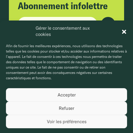
Abonnement infolettre
Adresse courriel
Gérer le consentement aux
cookies
En cliquant sur Envoyer, vous acceptez la
politique de confidentialité.
Afin de fournir les meilleures expériences, nous utilisons des technologies
telles que les cookies pour stocker et/ou accéder aux informations relatives à
l'appareil. Le fait de consentir à ces technologies nous permettra de traiter
des données telles que le comportement de navigation ou des identifiants
uniques sur ce site. Le fait de ne pas consentir ou de retirer son
consentement peut avoir des conséquences négatives sur certaines
caractéristiques et fonctions.
Accepter
Politique de confidentialité
Politique de cookies
© MCG Groupe Conseils, 2026. Tous droits réservés.
Refuser
Création et développement
Stereo
Voir les préférences