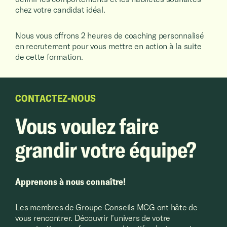
chez votre candidat idéal.
Nous vous offrons 2 heures de coaching personnalisé
en recrutement pour vous mettre en action à la suite
de cette formation.
CONTACTEZ-NOUS
Vous voulez faire
grandir votre équipe?
Apprenons à nous connaître!
Les membres de Groupe Conseils MCG ont hâte de
vous rencontrer. Découvrir l’univers de votre