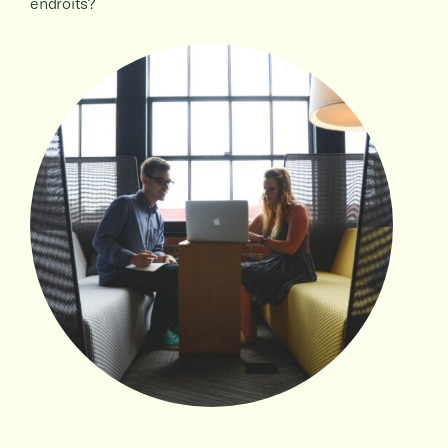
endroits?