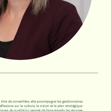
titre de conseillère, elle accompagne les gestionnaires
exions sur la culture, la vision et le plan stratégique
iques de qualité lui permet de faire grandir les équipes