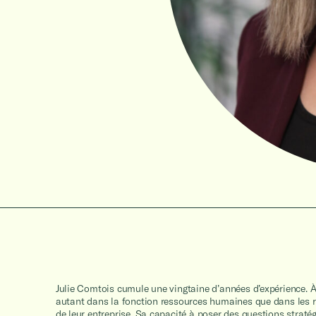
Julie Comtois cumule une vingtaine d’années d’expérience. À 
autant dans la fonction ressources humaines que dans les réfl
de leur entreprise. Sa capacité à poser des questions stratég