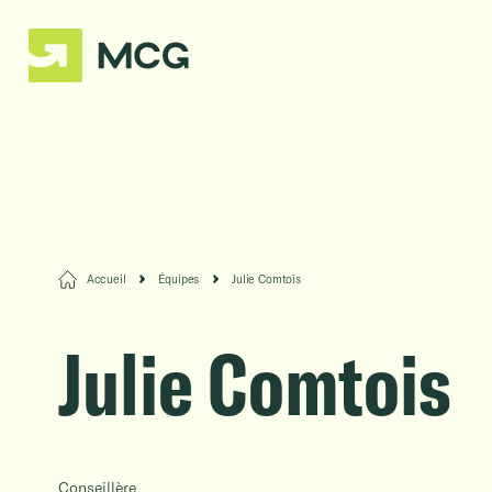
Accueil
Équipes
Julie Comtois
Julie Comtois
Conseillère