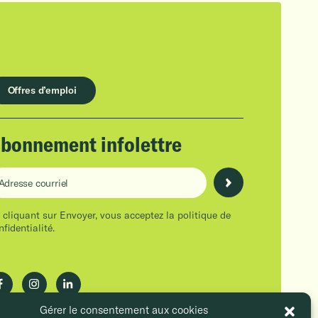
Offres d’emploi
bonnement infolettre
resse courriel
 cliquant sur Envoyer, vous acceptez la
politique de
nfidentialité.
Gérer le consentement aux cookies