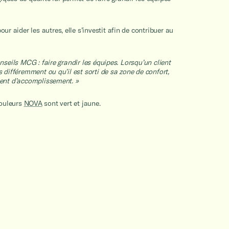
our aider les autres, elle s’investit afin de contribuer au
nseils MCG : faire grandir les équipes. Lorsqu’un client
 différemment ou qu’il est sorti de sa zone de confort,
ment d’accomplissement. »
couleurs
NOVA
sont vert et jaune.