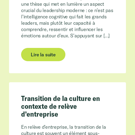
une thèse qui met en lumière un aspect
crucial du leadership moderne : ce n’est pas
l’intelligence cognitive qui fait les grands
leaders, mais plutôt leur capacité à
comprendre, ressentir et influencer les
émotions autour d’eux. S’appuyant sur […]
Lire la suite
Transition de la culture en
contexte de relève
d’entreprise
En relève d’entreprise, la transition de la
culture est souvent un élément sous-