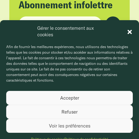
Abonnement infolettre
Adresse courriel
Gérer le consentement aux
cookies
En cliquant sur Envoyer, vous acceptez la
politique de confidentialité.
Afin de fournir les meilleures expériences, nous utilisons des technologies
telles que les cookies pour stocker et/ou accéder aux informations relatives à
l'appareil. Le fait de consentir à ces technologies nous permettra de traiter
des données telles que le comportement de navigation ou des identifiants
uniques sur ce site. Le fait de ne pas consentir ou de retirer son
consentement peut avoir des conséquences négatives sur certaines
caractéristiques et fonctions.
Accepter
Politique de confidentialité
Politique de cookies
© MCG Groupe Conseils, 2026. Tous droits réservés.
Refuser
Création et développement
Stereo
Voir les préférences